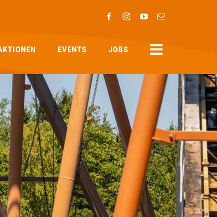
Facebook
Instagram
YouTube
E-
Mail
AKTIONEN
EVENTS
JOBS