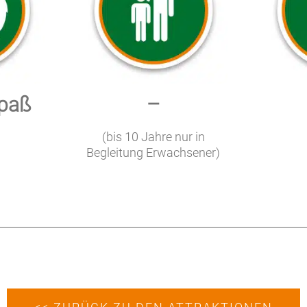
spaß
–
(bis 10 Jahre nur in
Begleitung Erwachsener)