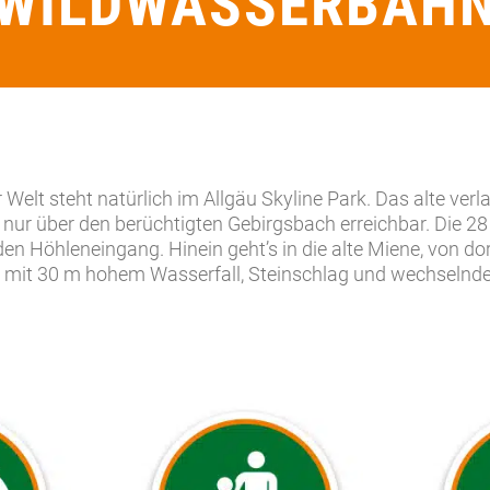
WILDWASSERBAH
Welt steht natürlich im Allgäu Skyline Park. Das alte v
nur über den berüchtigten Gebirgsbach erreichbar. Die 
en Höhleneingang. Hinein geht’s in die alte Miene, von dort
t mit 30 m hohem Wasserfall, Steinschlag und wechselnde