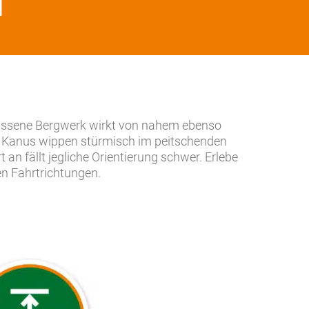
N
erlassene Bergwerk wirkt von nahem ebenso
28 Kanus wippen stürmisch im peitschenden
 an fällt jegliche Orientierung schwer. Erlebe
n Fahrtrichtungen.