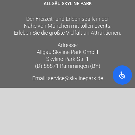
ALLGÄU SKYLINE PARK
Der Freizeit- und Erlebnispark in der
Nähe von München mit tollen Events.
Erleben Sie die größte Vielfalt an Attraktionen.
Adresse:
Allgäu Skyline Park GmbH
Skyline-Park-Str. 1
(D)-86871 Rammingen (BY)
Email: service@skylinepark.de
Kontakt & Anfahrt »
FAQ »
Übernachtungen »